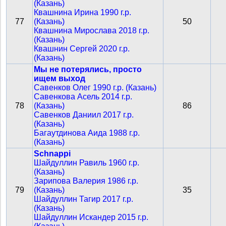
(Казань)
Квашнина Ирина 1990 г.р.
77
(Казань)
50
Квашнина Мирослава 2018 г.р.
(Казань)
Квашнин Сергей 2020 г.р.
(Казань)
Мы не потерялись, просто
ищем выход
Савенков Олег 1990 г.р. (Казань)
Савенкова Асель 2014 г.р.
78
(Казань)
86
Савенков Даниил 2017 г.р.
(Казань)
Багаутдинова Аида 1988 г.р.
(Казань)
Schnappi
Шайдуллин Равиль 1960 г.р.
(Казань)
Зарипова Валерия 1986 г.р.
79
(Казань)
35
Шайдуллин Тагир 2017 г.р.
(Казань)
Шайдуллин Искандер 2015 г.р.