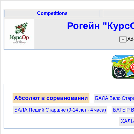
Competitions
Рогейн "Курс
Add
Абсолют в соревновании
БАЛА Вело Старши
БАЛА Пеший Старшие (9-14 лет - 4 часа)
БАТЫР Ве
ХАЛЫК