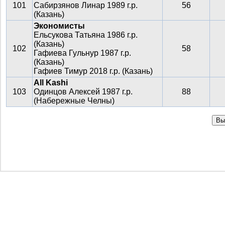
101
Сабирзянов Линар 1989 г.р.
56
(Казань)
Экономисты
Ельсукова Татьяна 1986 г.р.
(Казань)
102
58
Гафиева Гульнур 1987 г.р.
(Казань)
Гафиев Тимур 2018 г.р. (Казань)
All Kashi
103
Одинцов Алексей 1987 г.р.
88
(Набережные Челны)