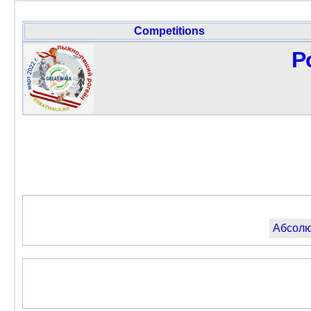
Competitions
Р
Абсолю