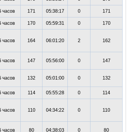
 часов
171
05:38:17
0
171
 часов
170
05:59:31
0
170
 часов
164
06:01:20
2
162
 часов
147
05:56:00
0
147
 часов
132
05:01:00
0
132
 часов
114
05:55:28
0
114
 часов
110
04:34:22
0
110
 часов
80
04:38:03
0
80