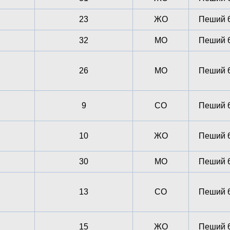
23
ЖО
Пеший 6
32
МО
Пеший 6
26
МО
Пеший 6
9
СО
Пеший 6
10
ЖО
Пеший 6
30
МО
Пеший 6
13
СО
Пеший 6
15
ЖО
Пеший 6