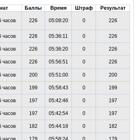
мат
Баллы
Время
Штраф
Результат
 часов
226
05:08:20
0
226
 часов
226
05:36:11
0
226
 часов
226
05:36:20
0
226
 часов
226
05:56:51
0
226
 часов
200
05:51:00
0
200
 часов
199
05:58:43
0
199
 часов
197
05:42:46
0
197
 часов
197
05:42:54
0
197
 часов
182
05:44:18
0
182
 часов
179
05:58:24
0
179