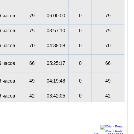
 часов
79
06:00:00
0
79
 часов
75
03:57:10
0
75
 часов
70
04:38:08
0
70
 часов
66
05:25:17
0
66
 часов
49
04:19:48
0
49
 часов
42
03:42:05
0
42
iOrient Portal