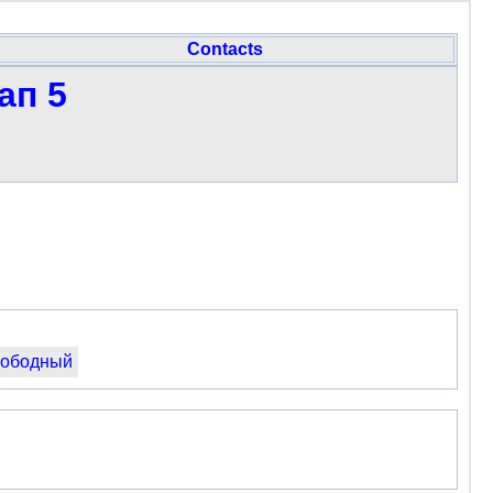
Contacts
ап 5
ободный