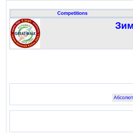
Competitions
Зим
Абсолют