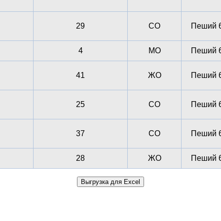
29
СО
Пеший 6
4
МО
Пеший 6
41
ЖО
Пеший 6
25
СО
Пеший 6
37
СО
Пеший 6
28
ЖО
Пеший 6