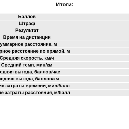
Итоги:
Баллов
Штраф
Результат
Время на дистанции
уммарное расстояние, м
ное расстояние по прямой, м
Средняя скорость, км/ч
Средний темп, мин/км
едняя выгода, баллов/час
едняя выгода, баллов/км
е затраты времени, мин/балл
е затраты расстояния, м/балл