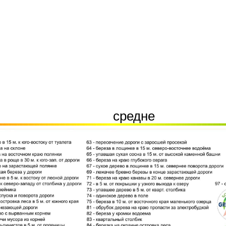
средне