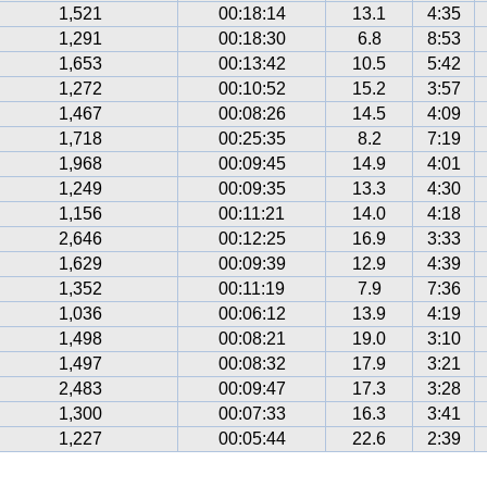
1,521
00:18:14
13.1
4:35
1,291
00:18:30
6.8
8:53
1,653
00:13:42
10.5
5:42
1,272
00:10:52
15.2
3:57
1,467
00:08:26
14.5
4:09
1,718
00:25:35
8.2
7:19
1,968
00:09:45
14.9
4:01
1,249
00:09:35
13.3
4:30
1,156
00:11:21
14.0
4:18
2,646
00:12:25
16.9
3:33
1,629
00:09:39
12.9
4:39
1,352
00:11:19
7.9
7:36
1,036
00:06:12
13.9
4:19
1,498
00:08:21
19.0
3:10
1,497
00:08:32
17.9
3:21
2,483
00:09:47
17.3
3:28
1,300
00:07:33
16.3
3:41
1,227
00:05:44
22.6
2:39