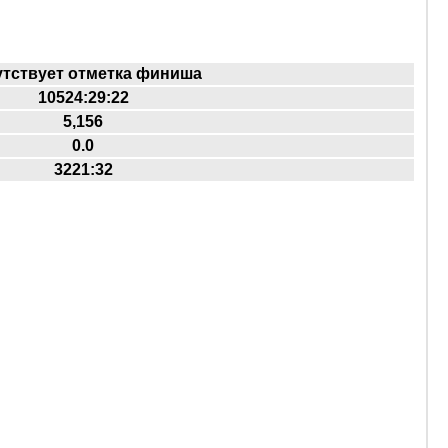
утствует отметка финиша
10524:29:22
5,156
0.0
3221:32