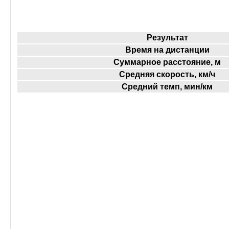
Результат
Время на дистанции
Суммарное расстояние, м
Средняя скорость, км/ч
Средний темп, мин/км