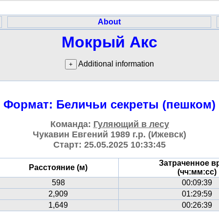
About
Мокрый Акс
Additional information
Формат: Беличьи секреты (пешком)
Команда:
Гуляющий в лесу
Чукавин Евгений 1989 г.р. (Ижевск)
Старт: 25.05.2025 10:33:45
Затраченное в
Расстояние (м)
(чч:мм:сс)
598
00:09:39
2,909
01:29:59
1,649
00:26:39