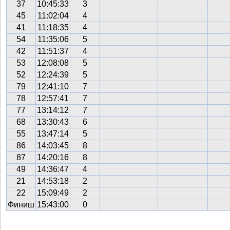
37
10:45:33
3
45
11:02:04
4
41
11:18:35
4
54
11:35:06
5
42
11:51:37
4
53
12:08:08
5
52
12:24:39
5
79
12:41:10
7
78
12:57:41
7
77
13:14:12
7
68
13:30:43
6
55
13:47:14
5
86
14:03:45
8
87
14:20:16
8
49
14:36:47
4
21
14:53:18
2
22
15:09:49
2
Финиш
15:43:00
0