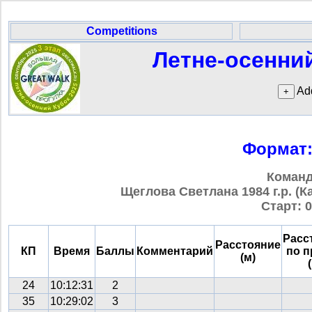
Competitions
Летне-осенний
Add
Формат:
Коман
Щеглова Светлана 1984 г.р. (Ка
Старт: 0
Расс
Расстояние
КП
Время
Баллы
Комментарий
по 
(м)
24
10:12:31
2
35
10:29:02
3