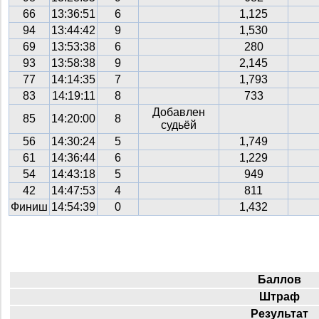
66
13:36:51
6
1,125
94
13:44:42
9
1,530
69
13:53:38
6
280
93
13:58:38
9
2,145
77
14:14:35
7
1,793
83
14:19:11
8
733
Добавлен
85
14:20:00
8
судьёй
56
14:30:24
5
1,749
61
14:36:44
6
1,229
54
14:43:18
5
949
42
14:47:53
4
811
Финиш
14:54:39
0
1,432
Баллов
Штраф
Результат