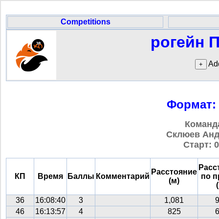
Competitions
рогейн П
Add
Формат:
Команд
Склюев Андр
Старт: 0
Расс
Расстояние
КП
Время
Баллы
Комментарий
по 
(м)
36
16:08:40
3
1,081
46
16:13:57
4
825