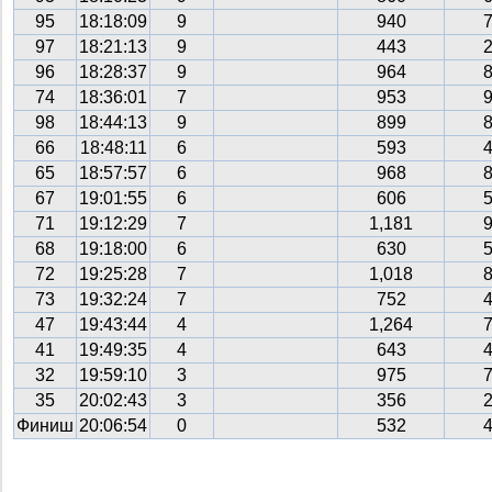
95
18:18:09
9
940
97
18:21:13
9
443
96
18:28:37
9
964
74
18:36:01
7
953
98
18:44:13
9
899
66
18:48:11
6
593
65
18:57:57
6
968
67
19:01:55
6
606
71
19:12:29
7
1,181
68
19:18:00
6
630
72
19:25:28
7
1,018
73
19:32:24
7
752
47
19:43:44
4
1,264
41
19:49:35
4
643
32
19:59:10
3
975
35
20:02:43
3
356
Финиш
20:06:54
0
532