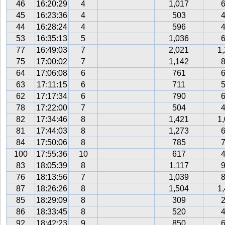
46
16:20:29
4
1,017
45
16:23:36
4
503
44
16:28:24
4
596
53
16:35:13
5
1,036
77
16:49:03
7
2,021
1
75
17:00:02
7
1,142
64
17:06:08
6
761
63
17:11:15
6
711
62
17:17:34
6
790
78
17:22:00
7
504
82
17:34:46
8
1,421
1
81
17:44:03
8
1,273
84
17:50:06
8
785
100
17:55:36
10
617
83
18:05:39
8
1,117
76
18:13:56
7
1,039
87
18:26:26
8
1,504
1
85
18:29:09
8
309
86
18:33:45
8
520
92
18:42:23
9
850