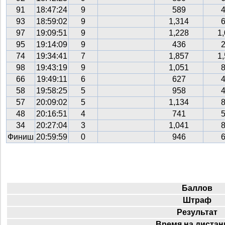
91
18:47:24
9
589
93
18:59:02
9
1,314
97
19:09:51
9
1,228
1
95
19:14:09
9
436
74
19:34:41
7
1,857
1
98
19:43:19
9
1,051
66
19:49:11
6
627
58
19:58:25
5
958
57
20:09:02
5
1,134
48
20:16:51
4
741
34
20:27:04
3
1,041
Финиш
20:59:59
0
946
Баллов
Штраф
Результат
Время на дистан