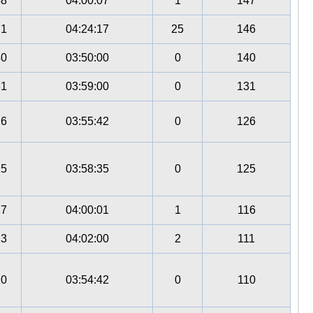
48
04:00:07
1
147
71
04:24:17
25
146
40
03:50:00
0
140
31
03:59:00
0
131
26
03:55:42
0
126
25
03:58:35
0
125
17
04:00:01
1
116
13
04:02:00
2
111
10
03:54:42
0
110