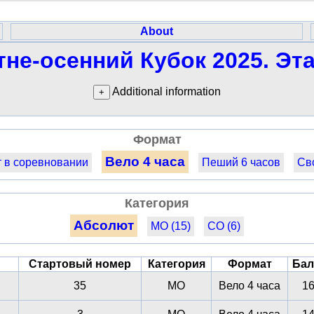
About
тне-осенний Кубок 2025. Эта
Additional information
Формат
Вело 4 часа
 в соревновании
Пеший 6 часов
Св
Категория
Абсолют
МО (15)
СО (6)
Стартовый номер
Категория
Формат
Ба
35
МО
Вело 4 часа
1