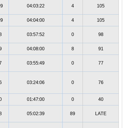
09
04:03:22
4
105
09
04:04:00
4
105
8
03:57:52
0
98
9
04:08:00
8
91
7
03:55:49
0
77
6
03:24:06
0
76
0
01:47:00
0
40
8
05:02:39
89
LATE