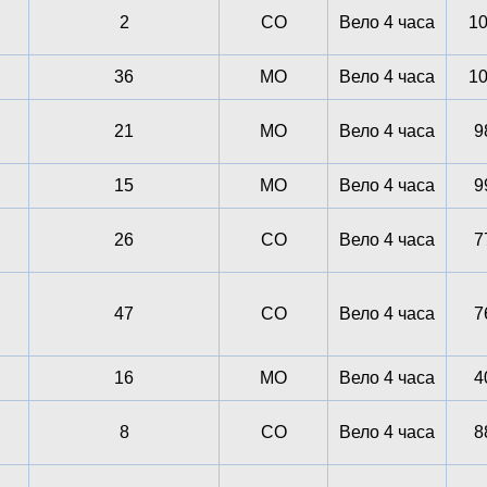
2
СО
Вело 4 часа
1
36
МО
Вело 4 часа
1
21
МО
Вело 4 часа
9
15
МО
Вело 4 часа
9
26
СО
Вело 4 часа
7
47
СО
Вело 4 часа
7
16
МО
Вело 4 часа
4
8
СО
Вело 4 часа
8