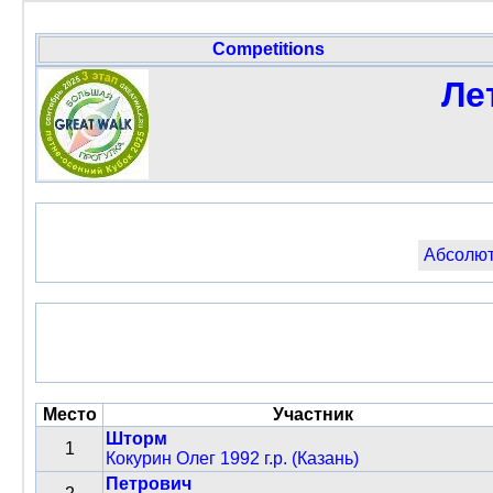
Competitions
Ле
Абсолют
Место
Участник
Шторм
1
Кокурин Олег 1992 г.р. (Казань)
Петрович