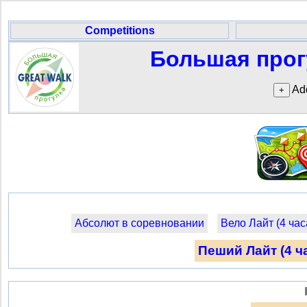
Competitions
Большая прогу
Add
Абсолют в соревновании
Вело Лайт (4 час
Пеший Лайт (4 ч